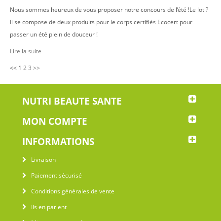
Nous sommes heureux de vous proposer notre concours de l’été !Le lot ?
Il se compose de deux produits pour le corps certifiés Ecocert pour
passer un été plein de douceur !
Lire la suite
<<
1
2
3
>>
NUTRI BEAUTE SANTE
MON COMPTE
INFORMATIONS
Livraison
Paiement sécurisé
Conditions générales de vente
Ils en parlent