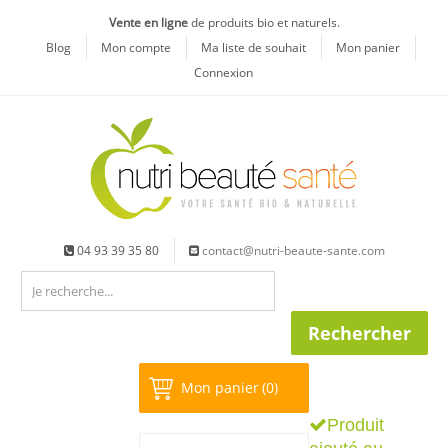
Vente en ligne
de produits bio et naturels.
Blog
Mon compte
Ma liste de souhait
Mon panier
Connexion
04 93 39 35 80
contact@nutri-beaute-sante.com
Mon panier
(0)
Produit