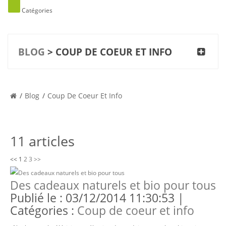
Catégories
BLOG
> COUP DE COEUR ET INFO
Blog
Coup De Coeur Et Info
11 articles
<<
1
2
3
>>
Des cadeaux naturels et bio pour tous
Publié le : 03/12/2014 11:30:53 |
Catégories :
Coup de coeur et info