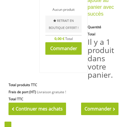
ajouté au
panier avec
Aucun produit
succès
RETRAIT EN
Quantité
BOUTIQUE OFFERT !
Total
0,00 €
Total
Il y a 1
produit
Commander
dans
votre
panier.
Total produits TTC
Frais de port (HT)
Livraison gratuite !
Total TTC
Continuer mes achats
Commander