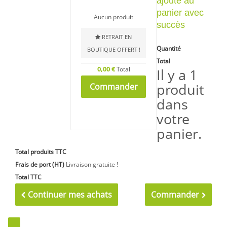
ajouté au
panier avec
Aucun produit
succès
RETRAIT EN
Quantité
BOUTIQUE OFFERT !
Total
0,00 €
Total
Il y a 1
produit
Commander
dans
votre
panier.
Total produits TTC
Frais de port (HT)
Livraison gratuite !
Total TTC
Continuer mes achats
Commander