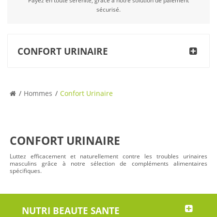
Payez en toute sérénité, grâce à notre solution de paiement
sécurisé.
CONFORT URINAIRE
Hommes
Confort Urinaire
CONFORT URINAIRE
Luttez efficacement et naturellement contre les troubles urinaires
masculins grâce à notre sélection de compléments alimentaires
spécifiques.
NUTRI BEAUTE SANTE