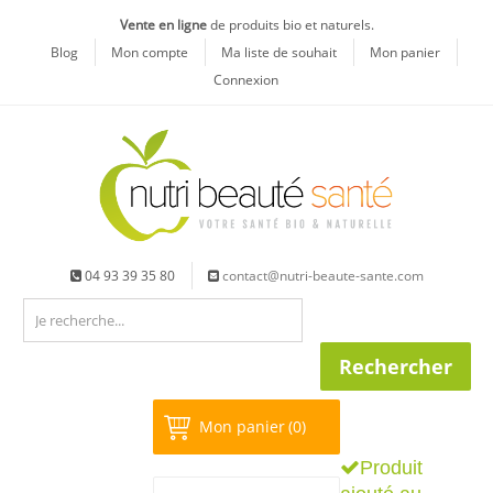
Vente en ligne
de produits bio et naturels.
Blog
Mon compte
Ma liste de souhait
Mon panier
Connexion
04 93 39 35 80
contact@nutri-beaute-sante.com
Mon panier
(0)
Produit