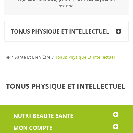
Payez en toute sérénité, grâce à notre solution de paiement
sécurisé.
TONUS PHYSIQUE ET INTELLECTUEL
Santé Et Bien-Être
Tonus Physique Et Intellectuel
TONUS PHYSIQUE ET INTELLECTUEL
NUTRI BEAUTE SANTE
MON COMPTE