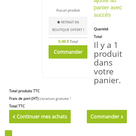
ajouté au
panier avec
Aucun produit
succès
RETRAIT EN
Quantité
BOUTIQUE OFFERT !
Total
0,00 €
Total
Il y a 1
produit
Commander
dans
votre
panier.
Total produits TTC
Frais de port (HT)
Livraison gratuite !
Total TTC
Continuer mes achats
Commander