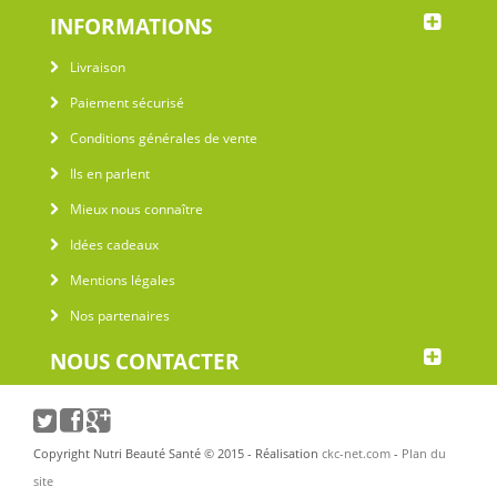
INFORMATIONS
Livraison
Paiement sécurisé
Conditions générales de vente
Ils en parlent
Mieux nous connaître
Idées cadeaux
Mentions légales
Nos partenaires
NOUS CONTACTER
Copyright Nutri Beauté Santé © 2015 - Réalisation
ckc-net.com
-
Plan du
site